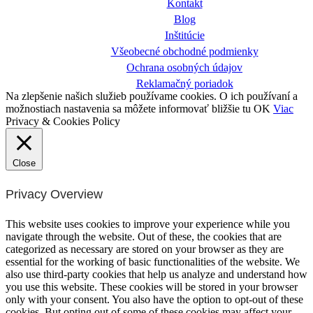
Kontakt
Blog
Inštitúcie
Všeobecné obchodné podmienky
Ochrana osobných údajov
Reklamačný poriadok
Na zlepšenie našich služieb používame cookies. O ich používaní a
možnostiach nastavenia sa môžete informovať bližšie tu
OK
Viac
Privacy & Cookies Policy
Close
Privacy Overview
This website uses cookies to improve your experience while you
navigate through the website. Out of these, the cookies that are
categorized as necessary are stored on your browser as they are
essential for the working of basic functionalities of the website. We
also use third-party cookies that help us analyze and understand how
you use this website. These cookies will be stored in your browser
only with your consent. You also have the option to opt-out of these
cookies. But opting out of some of these cookies may affect your