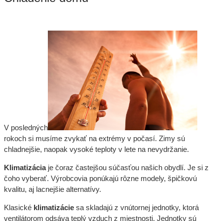
V posledných
rokoch si musíme zvykať na extrémy v počasí. Zimy sú
chladnejšie, naopak vysoké teploty v lete na nevydržanie.
Klimatizácia
je čoraz častejšou súčasťou našich obydlí. Je si z
čoho vyberať. Výrobcovia ponúkajú rôzne modely, špičkovú
kvalitu, aj lacnejšie alternatívy.
Klasické
klimatizácie
sa skladajú z vnútornej jednotky, ktorá
ventilátorom odsáva teplý vzduch z miestnosti. Jednotky sú