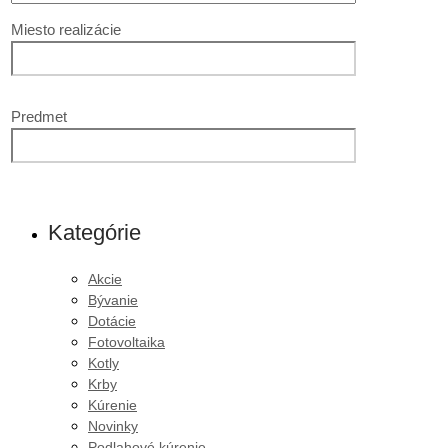
Miesto realizácie
Predmet
Kategórie
Akcie
Bývanie
Dotácie
Fotovoltaika
Kotly
Krby
Kúrenie
Novinky
Podlahové kúrenie