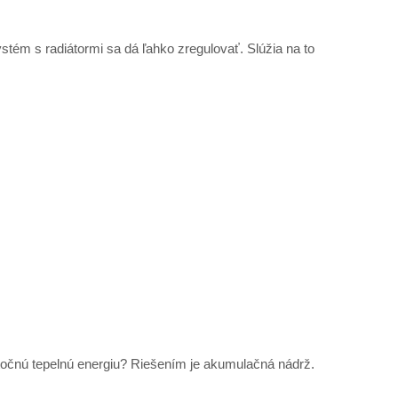
stém s radiátormi sa dá ľahko zregulovať. Slúžia na to
bytočnú tepelnú energiu? Riešením je akumulačná nádrž.