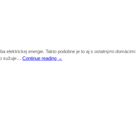
elektrickej energie. Takto podobne je to aj s ostatnými domácimi
 to sužuje…
Continue reading
→