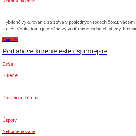
Nekomentované
Hybridné vykurovanie sa stáva v posledných rokoch čoraz väčším 
z nich. Vďaka tomu je možné vytvoriť mimoriadne efektívny, hospo
Viac >>
Podlahové kúrenie ešte úspornejšie
Daša
Kúrenie
,
Podlahové kúrenie
,
Úspory
Nekomentované