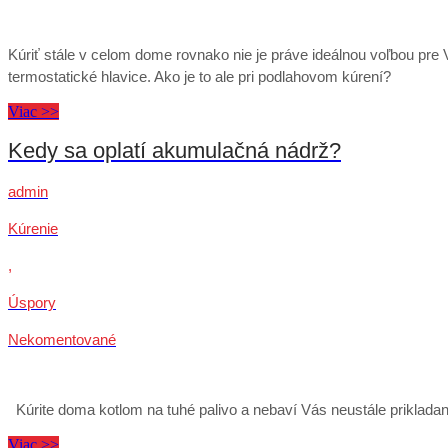
Kúriť stále v celom dome rovnako nie je práve ideálnou voľbou pre
termostatické hlavice. Ako je to ale pri podlahovom kúrení?
Viac >>
Kedy sa oplatí akumulačná nádrž?
admin
Kúrenie
,
Úspory
Nekomentované
Kúrite doma kotlom na tuhé palivo a nebaví Vás neustále prikladan
Viac >>