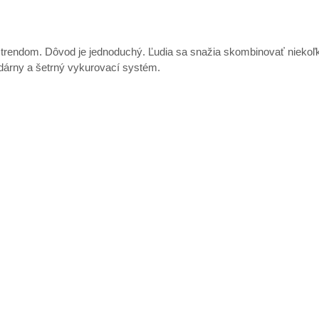
trendom. Dôvod je jednoduchý. Ľudia sa snažia skombinovať niekoľ
dárny a šetrný vykurovací systém.