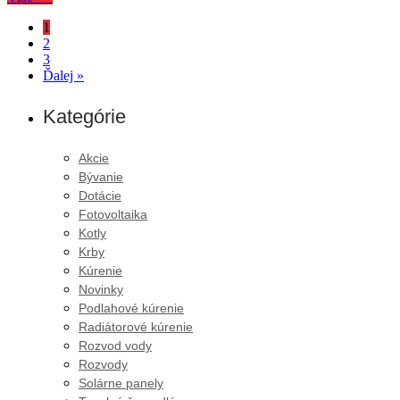
1
2
3
Ďalej »
Kategórie
Akcie
Bývanie
Dotácie
Fotovoltaika
Kotly
Krby
Kúrenie
Novinky
Podlahové kúrenie
Radiátorové kúrenie
Rozvod vody
Rozvody
Solárne panely