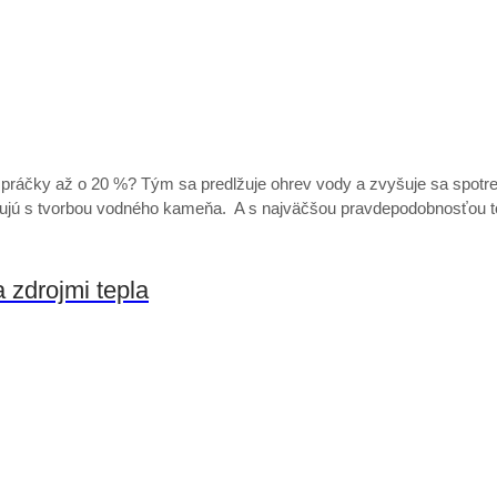
áčky až o 20 %? Tým sa predlžuje ohrev vody a zvyšuje sa spotreba 
ojujú s tvorbou vodného kameňa. A s najväčšou pravdepodobnosťou
 zdrojmi tepla