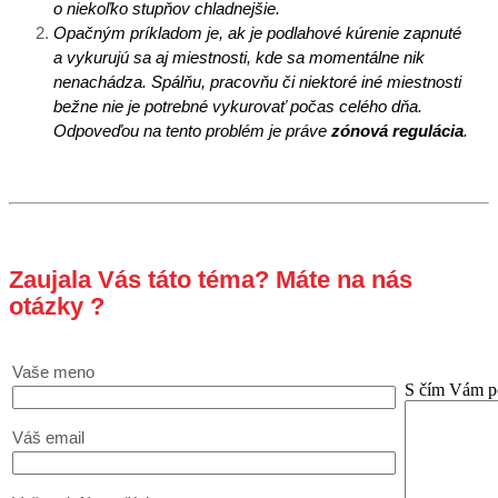
o niekoľko stupňov chladnejšie.
Opačným príkladom je, ak je podlahové kúrenie zapnuté
a vykurujú sa aj miestnosti, kde sa momentálne nik
nenachádza. Spálňu, pracovňu či niektoré iné miestnosti
bežne nie je potrebné vykurovať počas celého dňa.
Odpoveďou na tento problém je práve
zónová regulácia
.
Zaujala Vás táto téma? Máte na nás
otázky ?
Vaše meno
S čím Vám 
Váš email