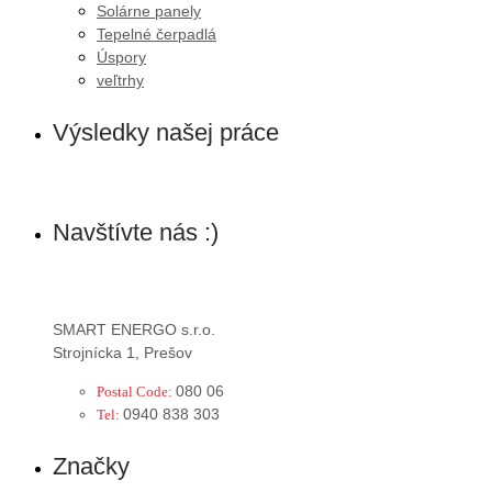
Solárne panely
Tepelné čerpadlá
Úspory
veľtrhy
Výsledky našej práce
Navštívte nás :)
SMART ENERGO s.r.o.
Strojnícka 1, Prešov
080 06
Postal Code:
0940 838 303
Tel:
Značky