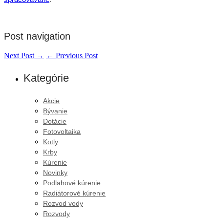
Post navigation
Next Post
→
←
Previous Post
Kategórie
Akcie
Bývanie
Dotácie
Fotovoltaika
Kotly
Krby
Kúrenie
Novinky
Podlahové kúrenie
Radiátorové kúrenie
Rozvod vody
Rozvody