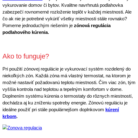
vykurovanie domov či bytov. Kvalitne navrhnutá podlahovka
zabezpečí rovnomerné rozloženie teplôt v každej miestnosti. Ale
čo ak nie je potrebné vykúriť všetky miestnosti stále rovnako?
Pomerne jednoduchým riešením je
zónová regulácia
podlahového kúrenia.
Ako to funguje?
Pri použití zónovej regulácie je vykurovací systém rozdelený do
niekoľkých zón. Každá zóna má vlastný termostat, na ktorom je
možné nastaviť požadovanú teplotu miestnosti. Čím viac zón, tým
vyššia kontrola nad teplotou a tepelným komfortom v dome.
Doplnením systému kúrenia o termostaty do rôznych miestností,
dochádza aj ku zníženiu spotreby energie. Zónovú reguláciu je
ideálne použiť pri stále populárnejšom doplnkovom
kúrení
krbom
.