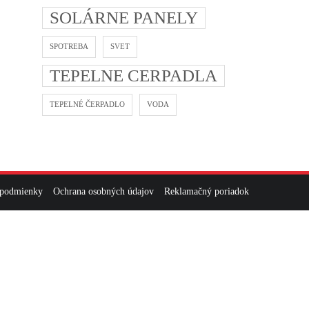
SOLÁRNE PANELY
SPOTREBA
SVET
TEPELNE CERPADLA
TEPELNÉ ČERPADLO
VODA
 podmienky
Ochrana osobných údajov
Reklamačný poriadok