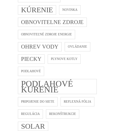
KÚRENIE
NOVINKA
OBNOVITELNE ZDROJE
OBNOVITEĽNÉ ZDROJE ENERGIE
OHREV VODY
OVLÁDANIE
PIECKY
PLYNOVE KOTLY
PODLAHOVÉ
PODLAHOVÉ
KÚRENIE
PRIPOJENIE DO SIETE
REFLEXNÁ FÓLIA
REGULÁCIA
REKONŠTRUKCIE
SOLAR