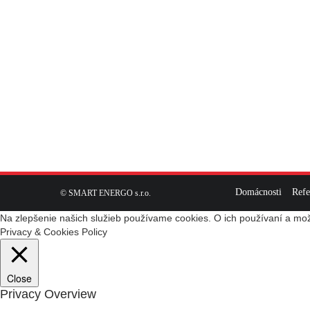
Domácnosti
Refe
© SMART ENERGO s.r.o.
Na zlepšenie našich služieb používame cookies. O ich používaní a mož
Privacy & Cookies Policy
Close
Privacy Overview