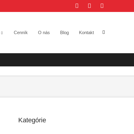
e
Cenník
O nás
Blog
Kontakt
Kategórie