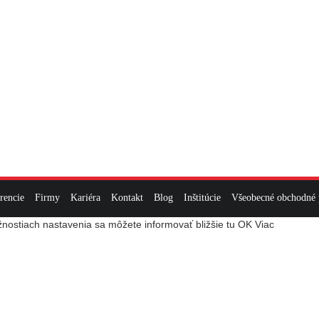
rencie
Firmy
Kariéra
Kontakt
Blog
Inštitúcie
Všeobecné obchodné
nostiach nastavenia sa môžete informovať bližšie tu
OK
Viac