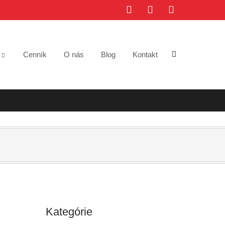
e
Cenník
O nás
Blog
Kontakt
Kategórie