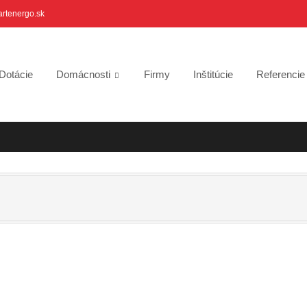
artenergo.sk
Dotácie
Domácnosti
Firmy
Inštitúcie
Referenci