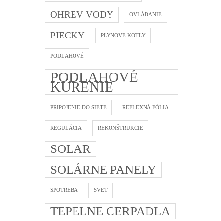
OHREV VODY
OVLÁDANIE
PIECKY
PLYNOVE KOTLY
PODLAHOVÉ
PODLAHOVÉ
KÚRENIE
PRIPOJENIE DO SIETE
REFLEXNÁ FÓLIA
REGULÁCIA
REKONŠTRUKCIE
SOLAR
SOLÁRNE PANELY
SPOTREBA
SVET
TEPELNE CERPADLA