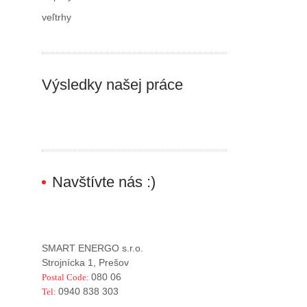
veľtrhy
Výsledky našej práce
Navštívte nás :)
SMART ENERGO s.r.o.
Strojnícka 1, Prešov
080 06
Postal Code:
0940 838 303
Tel: