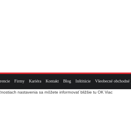
rencie
Firmy
Kariéra
Kontakt
Blog
Inštitúcie
Všeobecné obchodné
nostiach nastavenia sa môžete informovať bližšie tu
OK
Viac