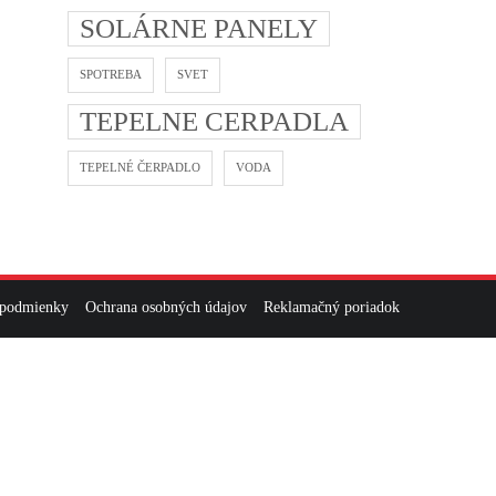
SOLÁRNE PANELY
SPOTREBA
SVET
TEPELNE CERPADLA
TEPELNÉ ČERPADLO
VODA
 podmienky
Ochrana osobných údajov
Reklamačný poriadok