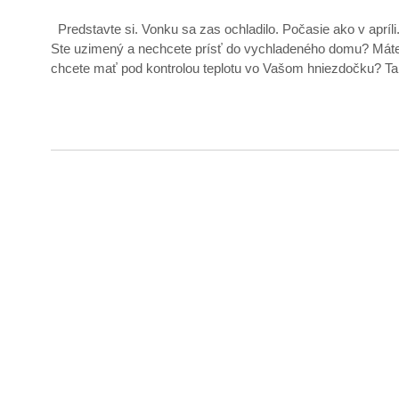
Predstavte si. Vonku sa zas ochladilo. Počasie ako v apríli.
Ste uzimený a nechcete prísť do vychladeného domu? Máte ta
chcete mať pod kontrolou teplotu vo Vašom hniezdočku