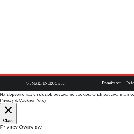
Domácnosti
Refe
© SMART ENERGO s.r.o.
Na zlepšenie našich služieb používame cookies. O ich používaní a mož
Privacy & Cookies Policy
Close
Privacy Overview