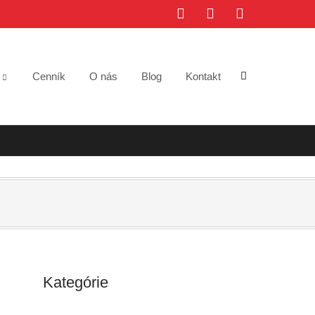
e
Cenník
O nás
Blog
Kontakt
Kategórie