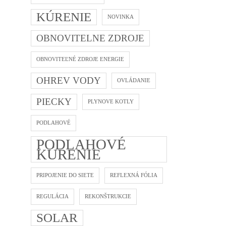
KÚRENIE
NOVINKA
OBNOVITELNE ZDROJE
OBNOVITEĽNÉ ZDROJE ENERGIE
OHREV VODY
OVLÁDANIE
PIECKY
PLYNOVE KOTLY
PODLAHOVÉ
PODLAHOVÉ
KÚRENIE
PRIPOJENIE DO SIETE
REFLEXNÁ FÓLIA
REGULÁCIA
REKONŠTRUKCIE
SOLAR