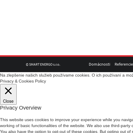
Domácnosti
Referencie
© SMART ENERGO s.r.o.
Na zlepšenie našich služieb používame cookies. O ich používaní a mož
Privacy & Cookies Policy
Close
Privacy Overview
This website uses cookies to improve your experience while you navigat
working of basic functionalities of the website. We also use third-part
You also have the option to opt-out of these cookies. But opting out o