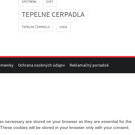
SPOTREBA
SVET
TEPELNE CERPADLA
TEPELNÉ ČERPADLO
VODA
dmienky
Ochrana osobných údajov
Reklamačný poriadok
as necessary are stored on your browser as they are essential for the
 These cookies will be stored in your browser only with your consent.