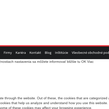
Firmy
Kariéra
Kontakt
Blog
Inštitúcie
Všeobecné obchodné po
nostiach nastavenia sa môžete informovať bližšie tu
OK
Viac
e through the website. Out of these, the cookies that are categorized 
y cookies that help us analyze and understand how you use this website.
f some of these cookies may affect your browsing experience.