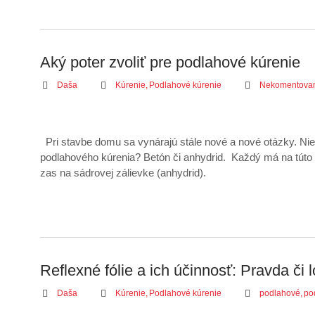
Aký poter zvoliť pre podlahové kúrenie
Daša
Kúrenie
,
Podlahové kúrenie
Nekomentova
Pri stavbe domu sa vynárajú stále nové a nové otázky. Nie
podlahového kúrenia? Betón či anhydrid. Každý má na túto 
zas na sádrovej zálievke (anhydrid).
Reflexné fólie a ich účinnosť: Pravda či 
Daša
Kúrenie
,
Podlahové kúrenie
podlahové
,
po