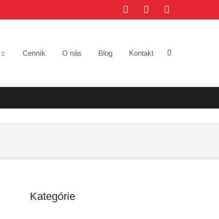
e
Cenník
O nás
Blog
Kontakt
Kategórie