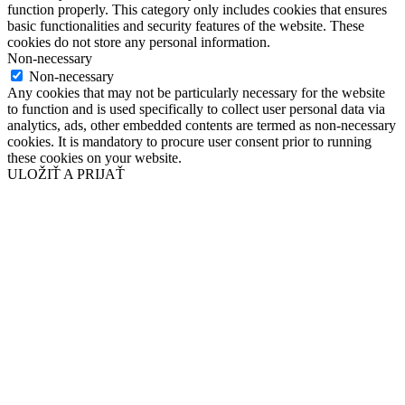
function properly. This category only includes cookies that ensures
basic functionalities and security features of the website. These
cookies do not store any personal information.
Non-necessary
Non-necessary
Any cookies that may not be particularly necessary for the website
to function and is used specifically to collect user personal data via
analytics, ads, other embedded contents are termed as non-necessary
cookies. It is mandatory to procure user consent prior to running
these cookies on your website.
ULOŽIŤ A PRIJAŤ