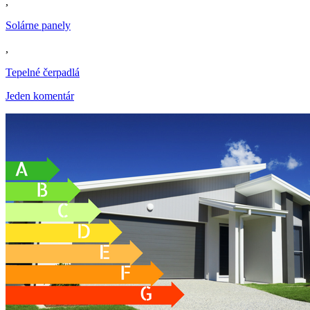
,
Solárne panely
,
Tepelné čerpadlá
Jeden komentár