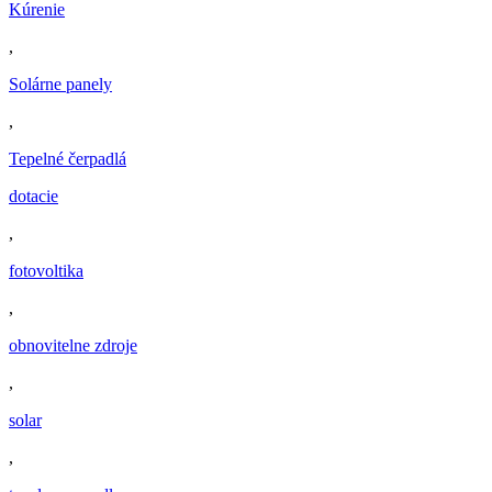
Kúrenie
,
Solárne panely
,
Tepelné čerpadlá
dotacie
,
fotovoltika
,
obnovitelne zdroje
,
solar
,