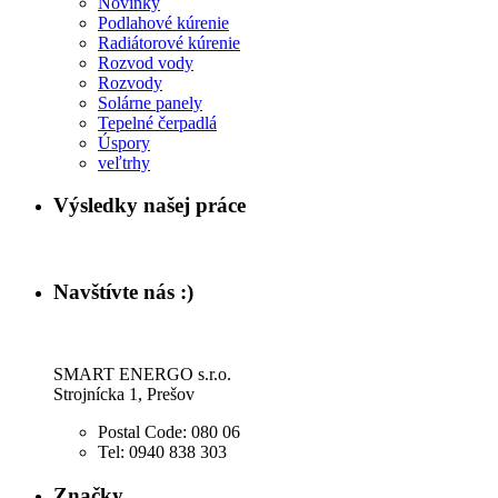
Novinky
Podlahové kúrenie
Radiátorové kúrenie
Rozvod vody
Rozvody
Solárne panely
Tepelné čerpadlá
Úspory
veľtrhy
Výsledky našej práce
Navštívte nás :)
SMART ENERGO s.r.o.
Strojnícka 1, Prešov
Postal Code:
080 06
Tel:
0940 838 303
Značky