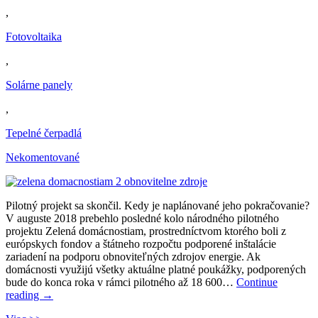
,
Fotovoltaika
,
Solárne panely
,
Tepelné čerpadlá
Nekomentované
Pilotný projekt sa skončil. Kedy je naplánované jeho pokračovanie?
V auguste 2018 prebehlo posledné kolo národného pilotného
projektu Zelená domácnostiam, prostredníctvom ktorého boli z
európskych fondov a štátneho rozpočtu podporené inštalácie
zariadení na podporu obnoviteľných zdrojov energie. Ak
domácnosti využijú všetky aktuálne platné poukážky, podporených
bude do konca roka v rámci pilotného až 18 600…
Continue
reading
→