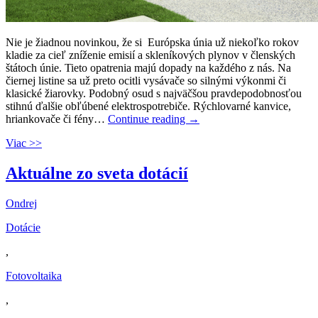
Nie je žiadnou novinkou, že si Európska únia už niekoľko rokov
kladie za cieľ zníženie emisií a skleníkových plynov v členských
štátoch únie. Tieto opatrenia majú dopady na každého z nás. Na
čiernej listine sa už preto ocitli vysávače so silnými výkonmi či
klasické žiarovky. Podobný osud s najväčšou pravdepodobnosťou
stihnú ďalšie obľúbené elektrospotrebiče. Rýchlovarné kanvice,
hriankovače či fény…
Continue reading
→
Viac >>
Aktuálne zo sveta dotácií
Ondrej
Dotácie
,
Fotovoltaika
,