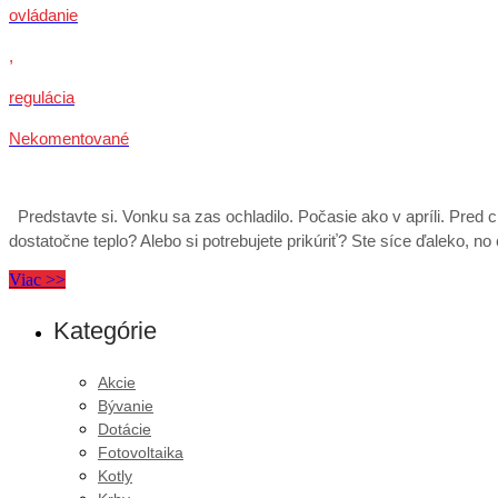
ovládanie
,
regulácia
Nekomentované
Predstavte si. Vonku sa zas ochladilo. Počasie ako v apríli. Pred
dostatočne teplo? Alebo si potrebujete prikúriť? Ste síce ďalek
Viac >>
Kategórie
Akcie
Bývanie
Dotácie
Fotovoltaika
Kotly