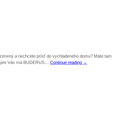
Ste uzimený a nechcete prísť do vychladeného domu? Máte tam
presne pre Vás má BUDERUS…
Continue reading
→