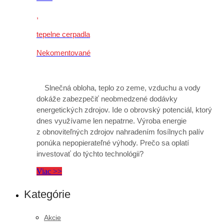
,
tepelne cerpadla
Nekomentované
Slnečná obloha, teplo zo zeme, vzduchu a vody
dokáže zabezpečiť neobmedzené dodávky
energetických zdrojov. Ide o obrovský potenciál, ktorý
dnes využívame len nepatrne. Výroba energie
z obnoviteľných zdrojov nahradením fosílnych palív
ponúka nepopierateľné výhody. Prečo sa oplatí
investovať do týchto technológii?
Viac >>
Kategórie
Akcie