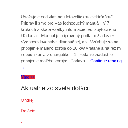
Uvažujete nad vlastnou fotovoltickou elektrárňou?
Pripravili sme pre Vás jednoduchý manuál . V 7
krokoch získate všetky informácie bez zbytočného
hľadania. Manuál je pripravený podľa požiadaviek
Východoslovenskej distribučnej, a.s. Vzťahuje sa na
pripojenie malého zdroja do 10 kW vrátane a na režim
nepodnikania v energetike. 1. Podanie žiadosti o
pripojenie malého zdroja: Podáva…
Continue reading
→
Viac >>
Aktuálne zo sveta dotácií
Ondrej
Dotácie
,