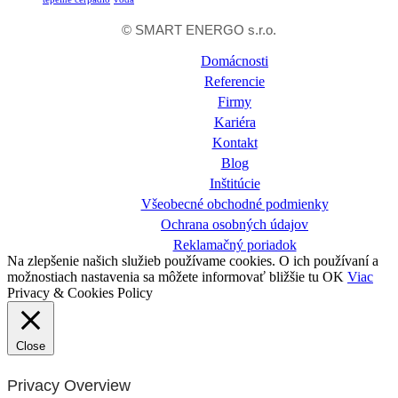
© SMART ENERGO s.r.o.
Domácnosti
Referencie
Firmy
Kariéra
Kontakt
Blog
Inštitúcie
Všeobecné obchodné podmienky
Ochrana osobných údajov
Reklamačný poriadok
Na zlepšenie našich služieb používame cookies. O ich používaní a
možnostiach nastavenia sa môžete informovať bližšie tu
OK
Viac
Privacy & Cookies Policy
Close
Privacy Overview