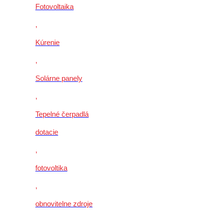
Fotovoltaika
,
Kúrenie
,
Solárne panely
,
Tepelné čerpadlá
dotacie
,
fotovoltika
,
obnovitelne zdroje