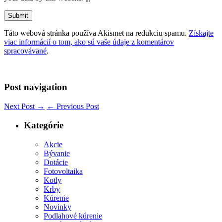
Táto webová stránka používa Akismet na redukciu spamu.
Získajte
viac informácií o tom, ako sú vaše údaje z komentárov
spracovávané
.
Post navigation
Next Post
→
←
Previous Post
Kategórie
Akcie
Bývanie
Dotácie
Fotovoltaika
Kotly
Krby
Kúrenie
Novinky
Podlahové kúrenie