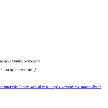
pre moje budúce komentáre.
r data by this website.
*
iac informácií o tom, ako sú vaše údaje z komentárov spracovávané
.