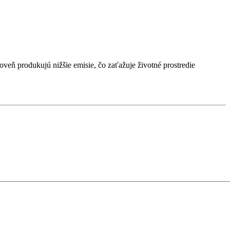
veň produkujú nižšie emisie, čo zaťažuje životné prostredie