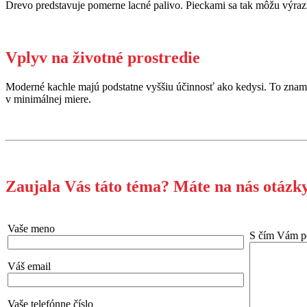
Drevo predstavuje pomerne lacné palivo. Pieckami sa tak môžu výrazn
Vplyv na životné prostredie
Moderné kachle majú podstatne vyššiu účinnosť ako kedysi. To znamen
v minimálnej miere.
Zaujala Vás táto téma? Máte na nás otázk
Vaše meno
S čím Vám 
Váš email
Vaše telefónne číslo