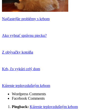
Najčastejšie problémy s krbom
Ako vybrať správnu piecku?
Z obývačky kotolňa
Krb, čo vykúri celý dom
Kúrenie teplovzdušným krbom
Wordpress Comments
Facebook Comments
Pingback:
Kúrenie teplovzdušným krbom