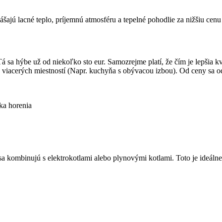
sa hýbe už od niekoľko sto eur. Samozrejme platí, že čím je lepšia kva
 viacerých miestností (Napr. kuchyňa s obývacou izbou). Od ceny sa odv
ka horenia
 sa kombinujú s elektrokotlami alebo plynovými kotlami. Toto je ideálne 