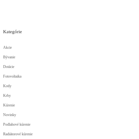
Kategórie
Akcie
Bývanie
Dotácie
Fotovoltaika
Kotly
Krby
Kúrenie
Novinky
Podlahové kúrenie
Radiátorové kúrenie