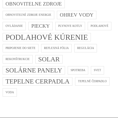
OBNOVITELNE ZDROJE
OHREV VODY
OBNOVITEĽNÉ ZDROJE ENERGIE
PIECKY
OVLÁDANIE
PLYNOVE KOTLY
PODLAHOVÉ
PODLAHOVÉ KÚRENIE
PRIPOJENIE DO SIETE
REFLEXNÁ FÓLIA
REGULÁCIA
SOLAR
REKONŠTRUKCIE
SOLÁRNE PANELY
SPOTREBA
SVET
TEPELNE CERPADLA
TEPELNÉ ČERPADLO
VODA