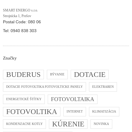
SMART ENERGO s.r.o.
Strojnícka 1, Prešov
Postal Code:
080 06
Tel:
0940 838 303
Značky
BUDERUS
DOTACIE
BÝVANIE
DOTACIE FOTOVOLTIKA FOTOVOLTICKE PANELY
ELEKTRAREN
FOTOVOLTAIKA
ENERGETICKÉ ŠTÍTKY
FOTOVOLTIKA
INTERNET
KLIMATIZÁCIA
KÚRENIE
KONDENZACNE KOTLY
NOVINKA