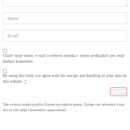
Uložiť moje meno, e-mail a webovú stránku v tomto prehliadači pre moje
budúce komentáre.
By using this form you agree with the storage and handling of your data by
this website.
*
Táto webová stránka používa Akismet na redukciu spamu.
Získajte viac informácií o tom,
ako sú vaše údaje z komentárov spracovávané
.
Post navigation