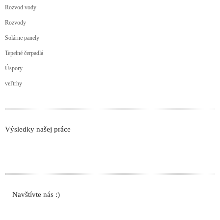
Rozvod vody
Rozvody
Solárne panely
Tepelné čerpadlá
Úspory
veľtrhy
Výsledky našej práce
Navštívte nás :)