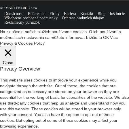
© SMART ENERGO s.r.o.
Domácnosti
Referencie
Firmy
Kariéra
Kontakt
Blog
Inštitúcie
Všeobecné obchodné podmienky
Ochrana osobných údajov
Reklamačný poriadok
Na zlepšenie našich služieb používame cookies. O ich používaní a
možnostiach nastavenia sa môžete informovať bližšie tu
OK
Viac
Privacy & Cookies Policy
Close
Privacy Overview
This website uses cookies to improve your experience while you
navigate through the website. Out of these, the cookies that are
categorized as necessary are stored on your browser as they are
essential for the working of basic functionalities of the website. We also
use third-party cookies that help us analyze and understand how you
use this website. These cookies will be stored in your browser only
with your consent. You also have the option to opt-out of these
cookies. But opting out of some of these cookies may affect your
browsing experience.