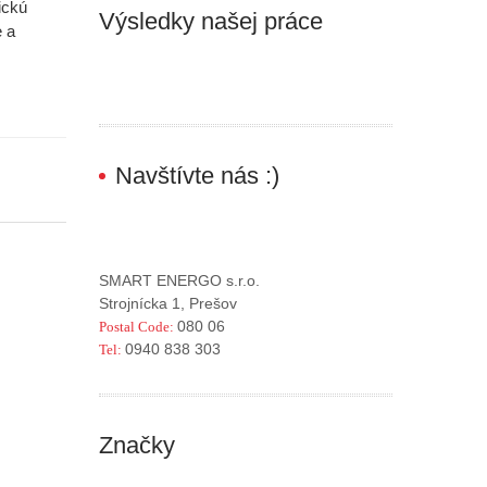
ickú
Výsledky našej práce
e a
Navštívte nás :)
SMART ENERGO s.r.o.
Strojnícka 1, Prešov
080 06
Postal Code:
0940 838 303
Tel:
Značky