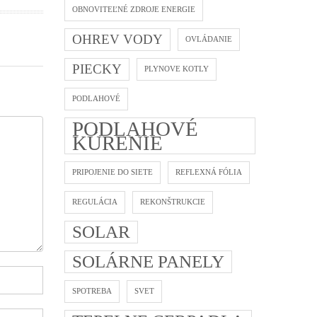
na
OBNOVITEĽNÉ ZDROJE ENERGIE
OHREV VODY
OVLÁDANIE
PIECKY
PLYNOVE KOTLY
PODLAHOVÉ
PODLAHOVÉ
KÚRENIE
PRIPOJENIE DO SIETE
REFLEXNÁ FÓLIA
REGULÁCIA
REKONŠTRUKCIE
SOLAR
SOLÁRNE PANELY
SPOTREBA
SVET