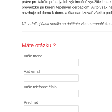
práve pre takéto prípady. Ich výnimočné využitie len a
prevádzku pri kúrení tepelným čerpadlom. Aj to však n
navrhuje od domu k domu a štandardizovať všetko pod
Už v ďalšej časti seriálu sa dočítate viac o monobloko
Máte otázku ?
Vaše meno
Váš email
Vaše telefónne číslo
Predmet