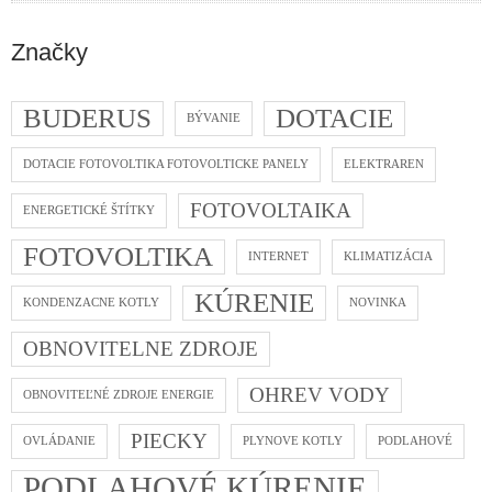
Značky
BUDERUS
DOTACIE
BÝVANIE
DOTACIE FOTOVOLTIKA FOTOVOLTICKE PANELY
ELEKTRAREN
FOTOVOLTAIKA
ENERGETICKÉ ŠTÍTKY
FOTOVOLTIKA
INTERNET
KLIMATIZÁCIA
KÚRENIE
KONDENZACNE KOTLY
NOVINKA
OBNOVITELNE ZDROJE
OHREV VODY
OBNOVITEĽNÉ ZDROJE ENERGIE
PIECKY
OVLÁDANIE
PLYNOVE KOTLY
PODLAHOVÉ
PODLAHOVÉ KÚRENIE