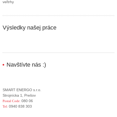
veľtrhy
Výsledky našej práce
Navštívte nás :)
SMART ENERGO s.r.o.
Strojnícka 1, Prešov
080 06
Postal Code:
0940 838 303
Tel: