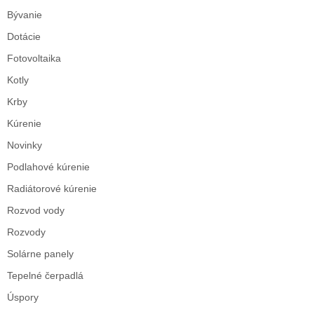
Bývanie
Dotácie
Fotovoltaika
Kotly
Krby
Kúrenie
Novinky
Podlahové kúrenie
Radiátorové kúrenie
Rozvod vody
Rozvody
Solárne panely
Tepelné čerpadlá
Úspory