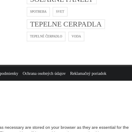
SPOTREBA
SVET
TEPELNE CERPADLA
TEPELNÉ ČERPADLO
VODA
 podmienky
Ochrana osobných údajov
Reklamačný poriadok
as necessary are stored on your browser as they are essential for the