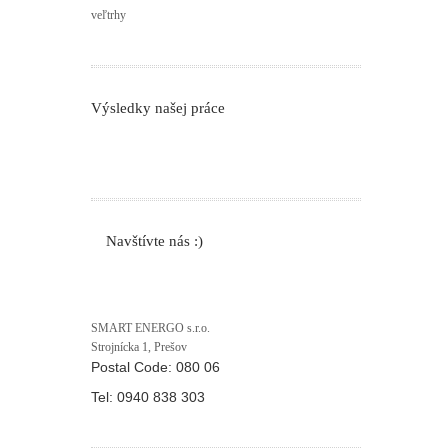
veľtrhy
Výsledky našej práce
Navštívte nás :)
SMART ENERGO s.r.o.
Strojnícka 1, Prešov
Postal Code:
080 06
Tel:
0940 838 303