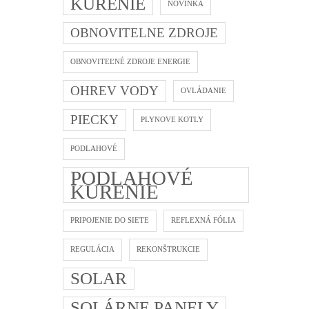
KÚRENIE
NOVINKA
OBNOVITELNE ZDROJE
OBNOVITEĽNÉ ZDROJE ENERGIE
OHREV VODY
OVLÁDANIE
PIECKY
PLYNOVE KOTLY
PODLAHOVÉ
PODLAHOVÉ
KÚRENIE
PRIPOJENIE DO SIETE
REFLEXNÁ FÓLIA
REGULÁCIA
REKONŠTRUKCIE
SOLAR
SOLÁRNE PANELY