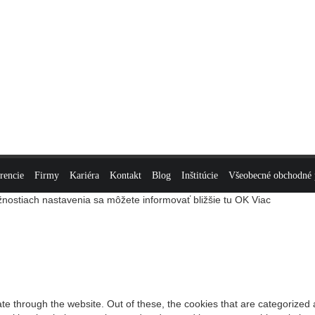
rencie
Firmy
Kariéra
Kontakt
Blog
Inštitúcie
Všeobecné obchodné
nostiach nastavenia sa môžete informovať bližšie tu
OK
Viac
e through the website. Out of these, the cookies that are categorized 