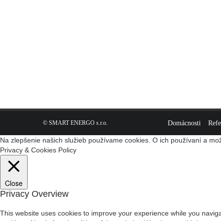
© SMART ENERGO s.r.o.
Domácnosti
Refe
Na zlepšenie našich služieb používame cookies. O ich používaní a mož
Privacy & Cookies Policy
Close
Privacy Overview
This website uses cookies to improve your experience while you navigat